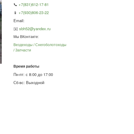
📞
+7(831)612-17-81
📱
+7(930)806-23-22
Email:
✉️
sbh52@yandex.ru
Мы ВКонтакте:
Вездеходы / Снегоболотоходы
/ Запчасти
Время работы
Пн-пт: с 8:00 до 17:00
Сб-вс: Выходной