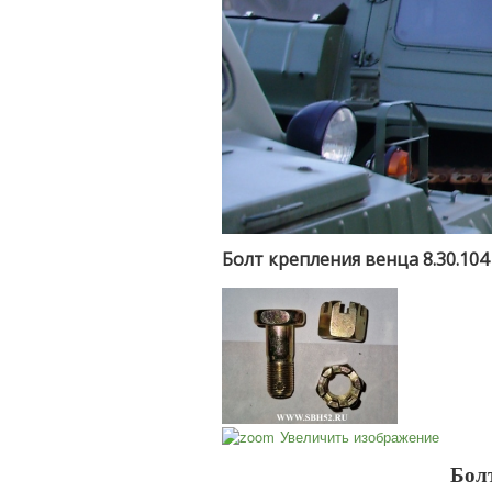
Болт крепления венца 8.30.104
Увеличить изображение
Бол