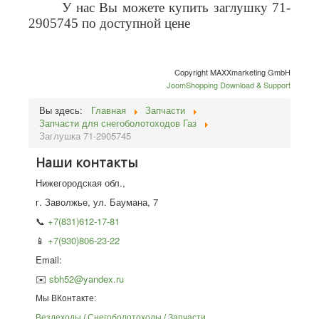
У нас Вы можете купить заглушку 71-
2905745 по доступной цене
Copyright MAXXmarketing GmbH
JoomShopping Download & Support
Вы здесь:
Главная
Запчасти
Запчасти для снегоболотоходов Газ
Заглушка 71-2905745
Наши контакты
Нижегородская обл.,
г. Заволжье, ул. Баумана, 7
📞
+7(831)612-17-81
📱
+7(930)806-23-22
Email:
✉️
sbh52@yandex.ru
Мы ВКонтакте:
Вездеходы / Снегоболотоходы / Запчасти