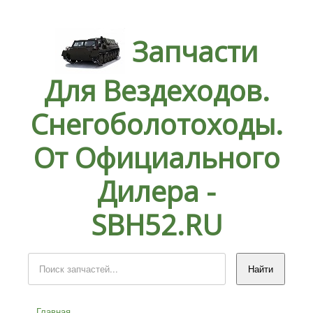
Запчасти
Для Вездеходов.
Снегоболотоходы.
От Официального
Дилера -
SBH52.RU
Главная