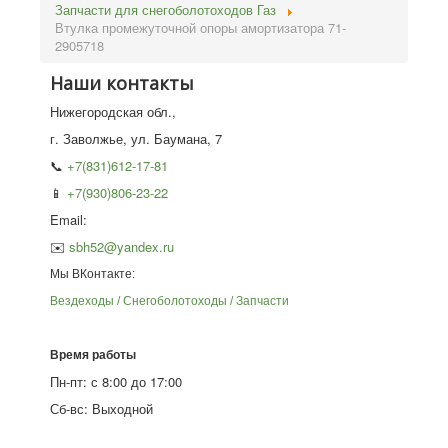
Запчасти для снегоболотоходов Газ
Втулка промежуточной опоры амортизатора 71-
2905718
Наши контакты
Нижегородская обл.,
г. Заволжье, ул. Баумана, 7
📞
+7(831)612-17-81
📱
+7(930)806-23-22
Email:
✉️
sbh52@yandex.ru
Мы ВКонтакте:
Вездеходы / Снегоболотоходы / Запчасти
Время работы
Пн-пт: с 8:00 до 17:00
Сб-вс: Выходной