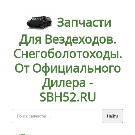
Запчасти
Для Вездеходов.
Снегоболотоходы.
От Официального
Дилера -
SBH52.RU
Главная