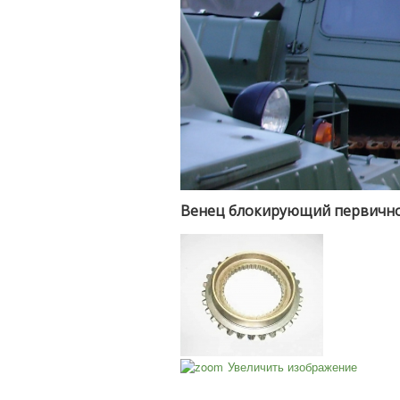
Венец блокирующий первичног
Увеличить изображение