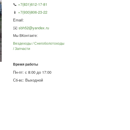
📞
+7(831)612-17-81
📱
+7(930)806-23-22
Email:
✉️
sbh52@yandex.ru
Мы ВКонтакте:
Вездеходы / Снегоболотоходы
/ Запчасти
Время работы
Пн-пт: с 8:00 до 17:00
Сб-вс: Выходной