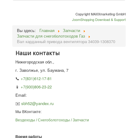
Copyright MAXXmarketing GmbH
JoomShopping Download & Support
Вы здесь:
Главная
Запчасти
Запчасти для снегоболотоходов Газ
Вал карданный привода вентилятора 34039-1308370
Наши контакты
Нижегородская обл.,
г. Заволжье, ул. Баумана, 7
📞
+7(831)612-17-81
📱
+7(930)806-23-22
Email:
✉️
sbh52@yandex.ru
Мы ВКонтакте:
Вездеходы / Снегоболотоходы / Запчасти
Время работы