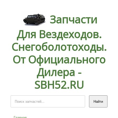
Запчасти
Для Вездеходов.
Снегоболотоходы.
От Официального
Дилера -
SBH52.RU
Главная