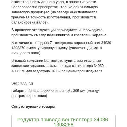
ответственность данного узла, в запасные части
целесообразно приобретать только оригинальную
заводскую продукцию (на заводе обеспечивается
требуемая точность изготовления, производится
балансировка валов).
В процессе эксплуатации периодически необходимо
производить смазку подшипников и крестовин кардана.
В отличие от кардана 71 вездехода карданный вал 34039-
1308370 имеет усиленную вилку (увеличен диаметр
шлицевого вала)
В нашей компании Вы можете купить оригинальные
заводские
карданные валы привода вентилятора 34039-
1308370 для вездехода 34039 по ценам производителя
Вес:
1.55 Kg
Габариты
(длина-ширина-высота)
:
305 мм (между
центрами крестовин)
Сопутствующие товары
Редуктор привода вентилятора 34036-
1308298