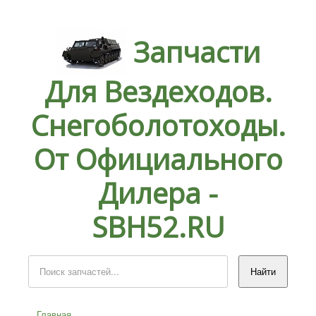
Запчасти
Для Вездеходов.
Снегоболотоходы.
От Официального
Дилера -
SBH52.RU
Главная