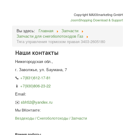
Copyright MAXXmarketing GmbH
JoomShopping Download & Support
Вы здесь:
Главная
Запчасти
Запчасти для снегоболотоходов Газ
Тяга управления тормозом правая 3403-2605180
Наши контакты
Нижегородская обл.,
г. Заволжье, ул. Баумана, 7
📞
+7(831)612-17-81
📱
+7(930)806-23-22
Email:
✉️
sbh52@yandex.ru
Мы ВКонтакте:
Вездеходы / Снегоболотоходы / Запчасти
Время работы