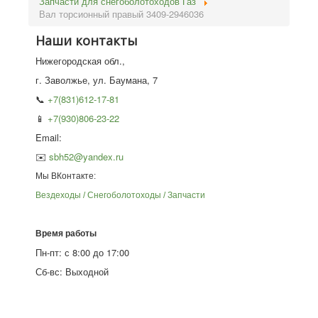
Запчасти для снегоболотоходов Газ
Вал торсионный правый 3409-2946036
Наши контакты
Нижегородская обл.,
г. Заволжье, ул. Баумана, 7
📞
+7(831)612-17-81
📱
+7(930)806-23-22
Email:
✉️
sbh52@yandex.ru
Мы ВКонтакте:
Вездеходы / Снегоболотоходы / Запчасти
Время работы
Пн-пт: с 8:00 до 17:00
Сб-вс: Выходной