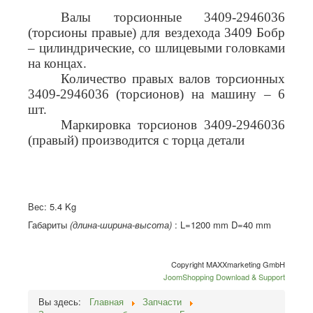
Валы торсионные 3409-2946036
(торсионы правые) для вездехода 3409 Бобр
– цилиндрические, со шлицевыми головками
на концах.
Количество правых валов торсионных
3409-2946036 (торсионов) на машину – 6
шт.
Маркировка торсионов 3409-2946036
(правый) производится с торца детали
Вес:
5.4 Kg
Габариты
(длина-ширина-высота)
:
L=1200 mm D=40 mm
Copyright MAXXmarketing GmbH
JoomShopping Download & Support
Вы здесь:
Главная
Запчасти