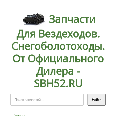
Запчасти
Для Вездеходов.
Снегоболотоходы.
От Официального
Дилера -
SBH52.RU
Главная