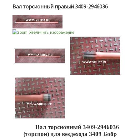
Вал торсионный правый 3409-2946036
Увеличить изображение
Вал торсионный 3409-2946036
(торсион) для вездехода 3409 Бобр