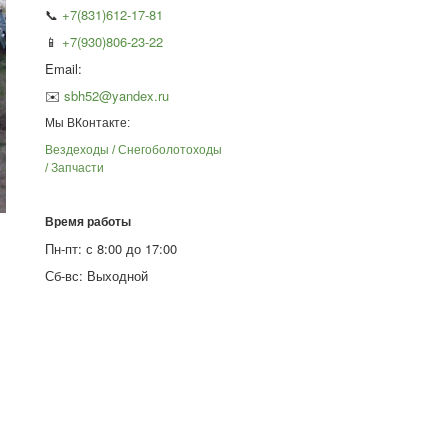
📞
+7(831)612-17-81
📱
+7(930)806-23-22
Email:
✉️
sbh52@yandex.ru
Мы ВКонтакте:
Вездеходы / Снегоболотоходы
/ Запчасти
Время работы
Пн-пт: с 8:00 до 17:00
Сб-вс: Выходной