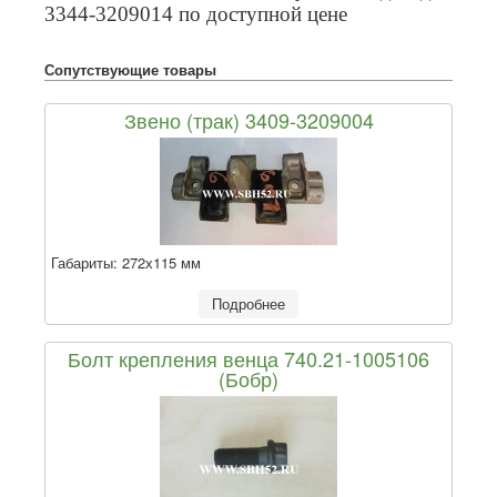
3344-3209014 по доступной цене
Сопутствующие товары
Звено (трак) 3409-3209004
Габариты:
272х115 мм
Подробнее
Болт крепления венца 740.21-1005106
(Бобр)