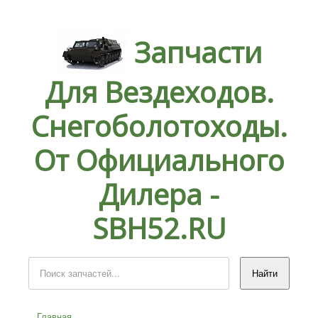
Запчасти
Для Вездеходов.
Снегоболотоходы.
От Официального
Дилера -
SBH52.RU
Главная