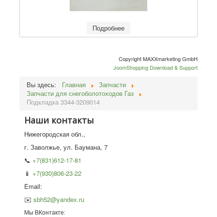
Подробнее
Copyright MAXXmarketing GmbH
JoomShopping Download & Support
Вы здесь:
Главная
Запчасти
Запчасти для снегоболотоходов Газ
Подкладка 3344-3209014
Наши контакты
Нижегородская обл.,
г. Заволжье, ул. Баумана, 7
📞
+7(831)612-17-81
📱
+7(930)806-23-22
Email:
✉️
sbh52@yandex.ru
Мы ВКонтакте: