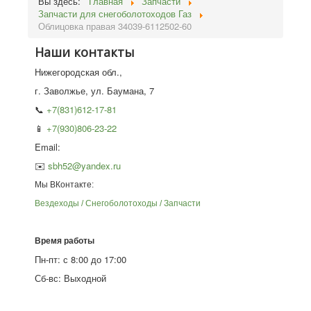
Вы здесь:
Главная
Запчасти
Запчасти для снегоболотоходов Газ
Облицовка правая 34039-6112502-60
Наши контакты
Нижегородская обл.,
г. Заволжье, ул. Баумана, 7
📞
+7(831)612-17-81
📱
+7(930)806-23-22
Email:
✉️
sbh52@yandex.ru
Мы ВКонтакте:
Вездеходы / Снегоболотоходы / Запчасти
Время работы
Пн-пт: с 8:00 до 17:00
Сб-вс: Выходной