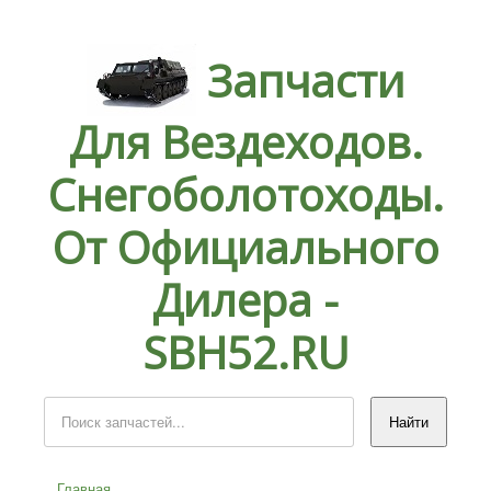
Запчасти
Для Вездеходов.
Снегоболотоходы.
От Официального
Дилера -
SBH52.RU
Главная