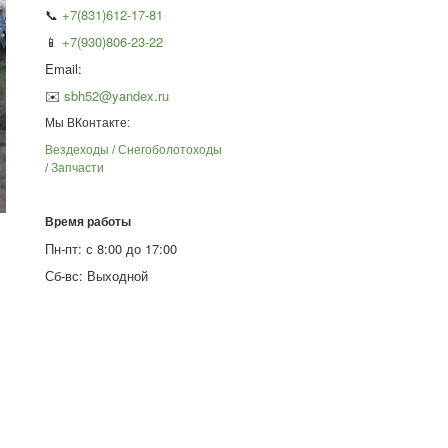
📞
+7(831)612-17-81
📱
+7(930)806-23-22
Email:
✉️
sbh52@yandex.ru
Мы ВКонтакте:
Вездеходы / Снегоболотоходы
/ Запчасти
Время работы
Пн-пт: с 8:00 до 17:00
Сб-вс: Выходной