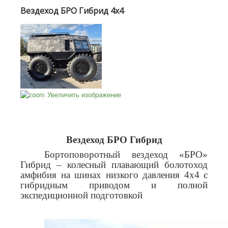
Вездеход БРО Гибрид 4х4
Увеличить изображение
Вездеход БРО Гибрид
Бортоповоротный вездеход «БРО»
Гибрид – колесный плавающий болотоход
амфибия на шинах низкого давления 4х4 с
гибридным приводом и полной
экспедиционной подготовкой