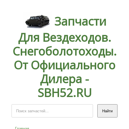
Запчасти
Для Вездеходов.
Снегоболотоходы.
От Официального
Дилера -
SBH52.RU
Главная