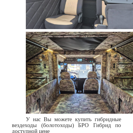
У нас Вы можете купить гибридные
вездеходы (болотоходы) БРО Гибрид по
доступной цене