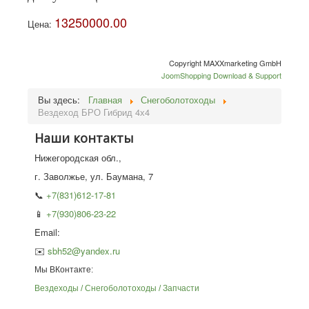
13250000.00
Цена:
Copyright MAXXmarketing GmbH
JoomShopping Download & Support
Вы здесь:
Главная
Снегоболотоходы
Вездеход БРО Гибрид 4х4
Наши контакты
Нижегородская обл.,
г. Заволжье, ул. Баумана, 7
📞
+7(831)612-17-81
📱
+7(930)806-23-22
Email:
✉️
sbh52@yandex.ru
Мы ВКонтакте:
Вездеходы / Снегоболотоходы / Запчасти