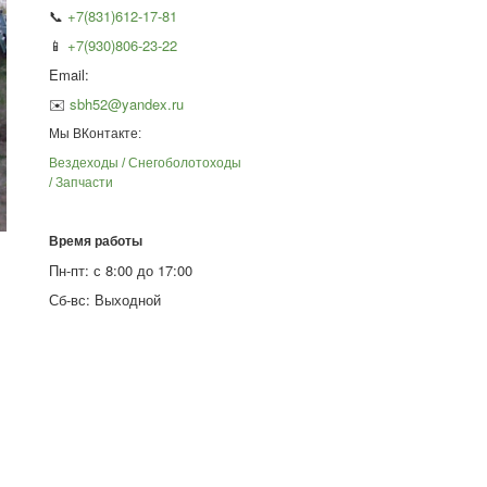
📞
+7(831)612-17-81
📱
+7(930)806-23-22
Email:
✉️
sbh52@yandex.ru
Мы ВКонтакте:
Вездеходы / Снегоболотоходы
/ Запчасти
Время работы
Пн-пт: с 8:00 до 17:00
Сб-вс: Выходной