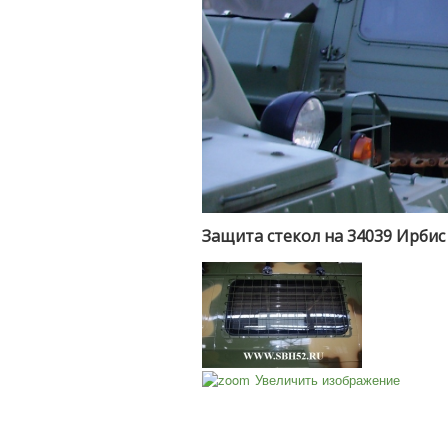
Защита стекол на 34039 Ирбис
Увеличить изображение