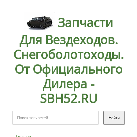
Запчасти
Для Вездеходов.
Снегоболотоходы.
От Официального
Дилера -
SBH52.RU
Главная