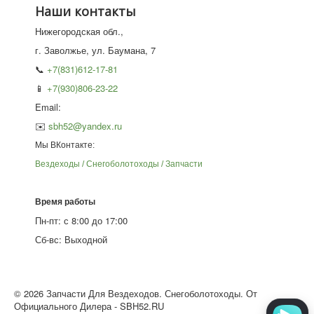
Наши контакты
Нижегородская обл.,
г. Заволжье, ул. Баумана, 7
📞
+7(831)612-17-81
📱
+7(930)806-23-22
Email:
✉️
sbh52@yandex.ru
Мы ВКонтакте:
Вездеходы / Снегоболотоходы / Запчасти
Время работы
Пн-пт: с 8:00 до 17:00
Сб-вс: Выходной
© 2026 Запчасти Для Вездеходов. Снегоболотоходы. От
Официального Дилера - SBH52.RU